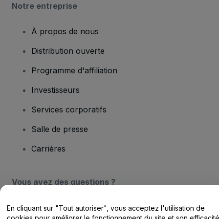
Notre entreprise
À propos de nous
Distribution ouverte
Programme d'affiliation
Investisseurs
Services corporatifs
Salle de presse
Carrières
Vous avez des questions ?
Centre d'assistance / Nous contacter
En cliquant sur "Tout autoriser", vous acceptez l'utilisation de
cookies pour améliorer le fonctionnement du site et son efficacit