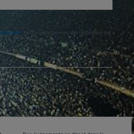
fidentialité
. Vous pourriez recevoir des notifications par