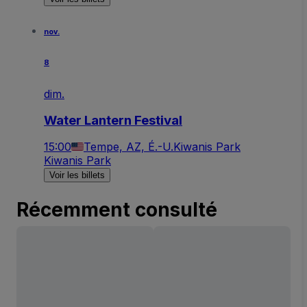
nov.
8
dim.
Water Lantern Festival
15:00
Tempe, AZ, É.-U.
Kiwanis Park
Kiwanis Park
Voir les billets
Récemment consulté