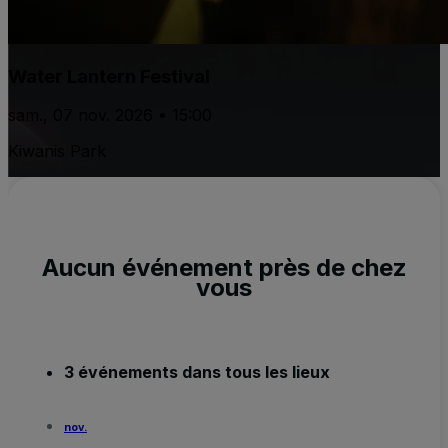
Water Lantern Festival
sam., 07 nov. 2026 • 15:00
Kiwanis Park
Aucun événement près de chez
vous
3 événements dans tous les lieux
nov.