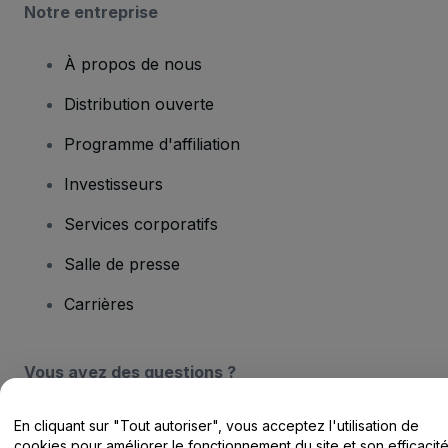
Notre entreprise
À propos de nous
Distribution ouverte
Programme d'affiliation
Investisseurs
Services corporatifs
Salle de presse
Carrières
Vous avez des questions ?
Centre d'assistance / Nous contacter
En cliquant sur "Tout autoriser", vous acceptez l'utilisation de
cookies pour améliorer le fonctionnement du site et son efficacit