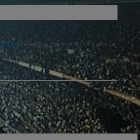
fidentialité
. Vous pourriez recevoir des notifications par