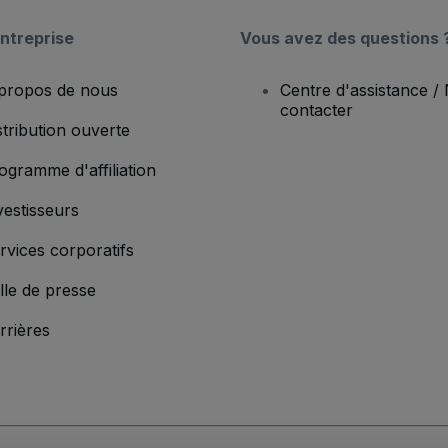
ntreprise
Vous avez des questions 
propos de nous
Centre d'assistance /
contacter
stribution ouverte
ogramme d'affiliation
vestisseurs
rvices corporatifs
lle de presse
rrières