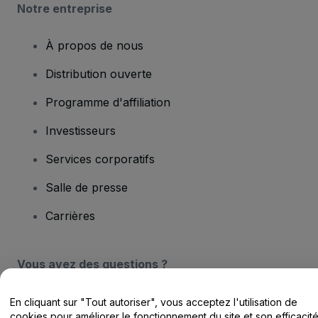
Notre entreprise
À propos de nous
Distribution ouverte
Programme d'affiliation
Investisseurs
Services corporatifs
Salle de presse
Carrières
Vous avez des questions ?
Centre d'assistance / Nous contacter
En cliquant sur "Tout autoriser", vous acceptez l'utilisation de
cookies pour améliorer le fonctionnement du site et son efficacit