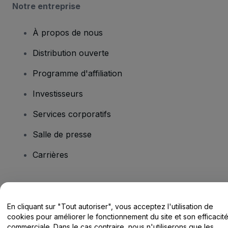
Notre entreprise
À propos de nous
Distribution ouverte
Programme d'affiliation
Investisseurs
Services corporatifs
Salle de presse
Carrières
Vous avez des questions ?
En cliquant sur "Tout autoriser", vous acceptez l'utilisation de
Centre d'assistance / Nous contacter
cookies pour améliorer le fonctionnement du site et son efficacit
commerciale. Dans le cas contraire, nous n'utiliserons que les