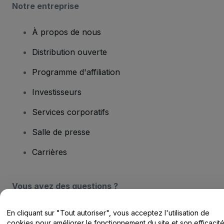
Notre entreprise
À propos de nous
Distribution ouverte
Programme d'affiliation
Investisseurs
Services corporatifs
Salle de presse
Carrières
Vous avez des questions ?
Centre d'assistance / Nous contacter
En cliquant sur "Tout autoriser", vous acceptez l'utilisation de
cookies pour améliorer le fonctionnement du site et son efficacit