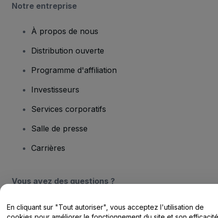
Notre entreprise
À propos de nous
Distribution ouverte
Programme d'affiliation
Investisseurs
Services corporatifs
Salle de presse
Carrières
Vous avez des questions ?
Centre d'assistance / Nous contacter
En cliquant sur "Tout autoriser", vous acceptez l'utilisation de
cookies pour améliorer le fonctionnement du site et son efficacit