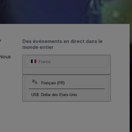
?
Des événements en direct dans le
monde entier
 Nous
France
Français (FR)
US$
Dollar des Etats-Unis