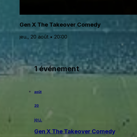
Gen X The Takeover Comedy
jeu., 20 août • 20:00
1 événement
août
20
jeu.
Gen X The Takeover Comedy