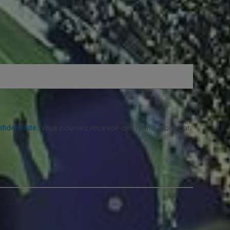
fidentialité
. Vous pourriez recevoir des notifications par