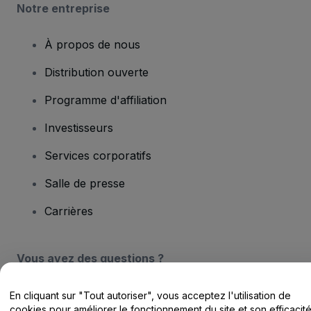
Notre entreprise
À propos de nous
Distribution ouverte
Programme d'affiliation
Investisseurs
Services corporatifs
Salle de presse
Carrières
Vous avez des questions ?
Centre d'assistance / Nous contacter
En cliquant sur "Tout autoriser", vous acceptez l'utilisation de
cookies pour améliorer le fonctionnement du site et son efficacit