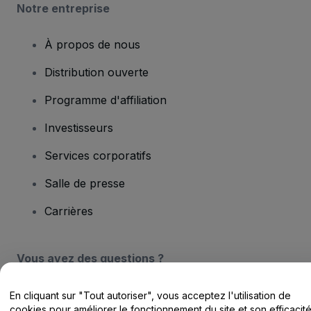
Notre entreprise
À propos de nous
Distribution ouverte
Programme d'affiliation
Investisseurs
Services corporatifs
Salle de presse
Carrières
Vous avez des questions ?
Centre d'assistance / Nous contacter
En cliquant sur "Tout autoriser", vous acceptez l'utilisation de
cookies pour améliorer le fonctionnement du site et son efficacit