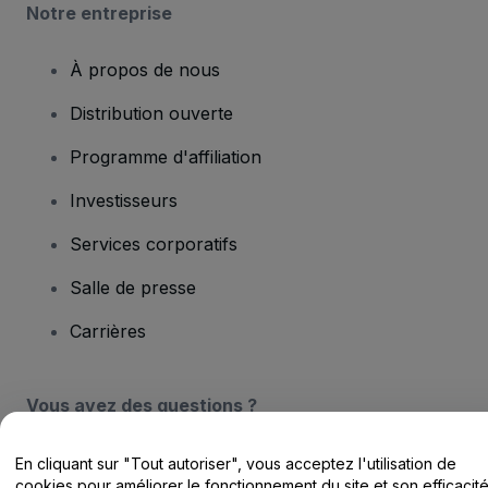
Notre entreprise
À propos de nous
Distribution ouverte
Programme d'affiliation
Investisseurs
Services corporatifs
Salle de presse
Carrières
Vous avez des questions ?
Centre d'assistance / Nous contacter
En cliquant sur "Tout autoriser", vous acceptez l'utilisation de
cookies pour améliorer le fonctionnement du site et son efficacit