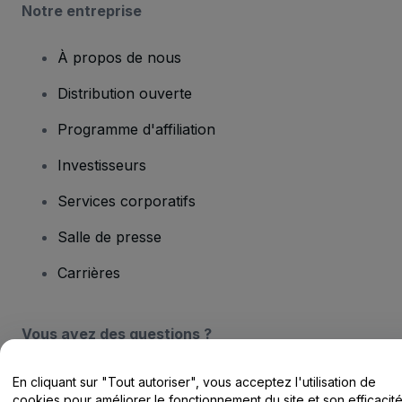
Notre entreprise
À propos de nous
Distribution ouverte
Programme d'affiliation
Investisseurs
Services corporatifs
Salle de presse
Carrières
Vous avez des questions ?
Centre d'assistance / Nous contacter
En cliquant sur "Tout autoriser", vous acceptez l'utilisation de
cookies pour améliorer le fonctionnement du site et son efficacit