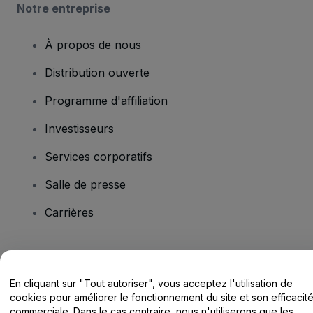
Notre entreprise
À propos de nous
Distribution ouverte
Programme d'affiliation
Investisseurs
Services corporatifs
Salle de presse
Carrières
Vous avez des questions ?
En cliquant sur "Tout autoriser", vous acceptez l'utilisation de
Centre d'assistance / Nous contacter
cookies pour améliorer le fonctionnement du site et son efficacit
commerciale. Dans le cas contraire, nous n'utiliserons que les