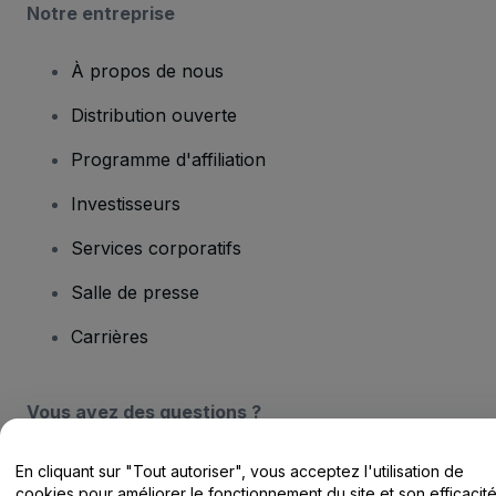
Notre entreprise
À propos de nous
Distribution ouverte
Programme d'affiliation
Investisseurs
Services corporatifs
Salle de presse
Carrières
Vous avez des questions ?
Centre d'assistance / Nous contacter
En cliquant sur "Tout autoriser", vous acceptez l'utilisation de
cookies pour améliorer le fonctionnement du site et son efficacit