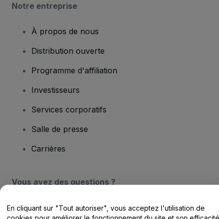
Notre entreprise
À propos de nous
Distribution ouverte
Programme d'affiliation
Investisseurs
Services corporatifs
Salle de presse
Carrières
Vous avez des questions ?
Centre d'assistance / Nous contacter
En cliquant sur "Tout autoriser", vous acceptez l'utilisation de
cookies pour améliorer le fonctionnement du site et son efficacit