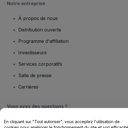
Notre entreprise
À propos de nous
Distribution ouverte
Programme d'affiliation
Investisseurs
Services corporatifs
Salle de presse
Carrières
Vous avez des questions ?
Centre d'assistance / Nous contacter
En cliquant sur "Tout autoriser", vous acceptez l'utilisation de
cookies pour améliorer le fonctionnement du site et son efficacit