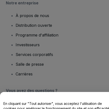
Notre entreprise
À propos de nous
Distribution ouverte
Programme d'affiliation
Investisseurs
Services corporatifs
Salle de presse
Carrières
Vous avez des questions ?
Centre d'assistance / Nous contacter
En cliquant sur "Tout autoriser", vous acceptez l'utilisation de
cookies pour améliorer le fonctionnement du site et son efficacit