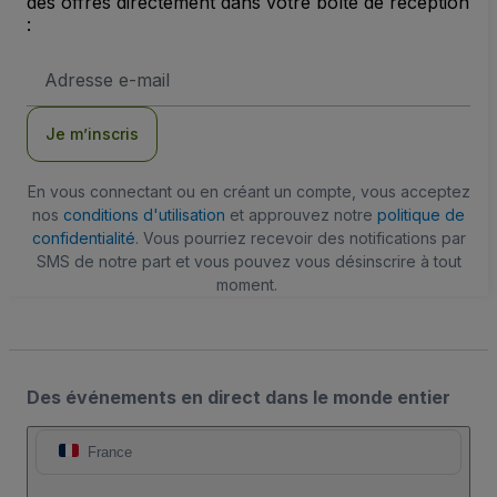
des offres directement dans votre boîte de réception
:
Adresse
e-
mail
Je m’inscris
En vous connectant ou en créant un compte, vous acceptez
nos
conditions d'utilisation
et approuvez notre
politique de
confidentialité
. Vous pourriez recevoir des notifications par
SMS de notre part et vous pouvez vous désinscrire à tout
moment.
Des événements en direct dans le monde entier
France