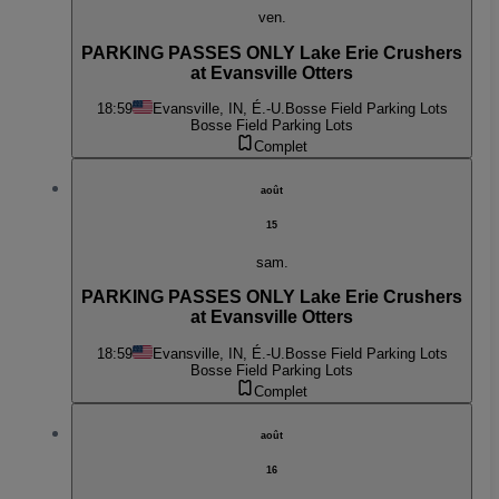
ven.
PARKING PASSES ONLY Lake Erie Crushers
at Evansville Otters
18:59
Evansville, IN, É.-U.
Bosse Field Parking Lots
Bosse Field Parking Lots
Complet
août
15
sam.
PARKING PASSES ONLY Lake Erie Crushers
at Evansville Otters
18:59
Evansville, IN, É.-U.
Bosse Field Parking Lots
Bosse Field Parking Lots
Complet
août
16