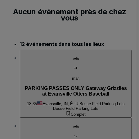
Aucun événement près de chez
vous
12 événements dans tous les lieux
août
11
mar.
PARKING PASSES ONLY Gateway Grizzlies
at Evansville Otters Baseball
18:35
Evansville, IN, É.-U.
Bosse Field Parking Lots
Bosse Field Parking Lots
Complet
août
12