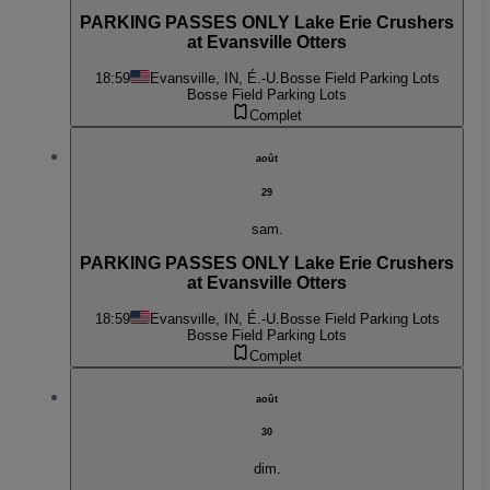
PARKING PASSES ONLY Lake Erie Crushers
at Evansville Otters
18:59
Evansville, IN, É.-U.
Bosse Field Parking Lots
Bosse Field Parking Lots
Complet
août
29
sam.
PARKING PASSES ONLY Lake Erie Crushers
at Evansville Otters
18:59
Evansville, IN, É.-U.
Bosse Field Parking Lots
Bosse Field Parking Lots
Complet
août
30
dim.