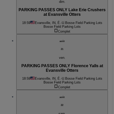
dim.
PARKING PASSES ONLY Lake Erie Crushers
at Evansville Otters
18:59
Evansville, IN, É.-U.
Bosse Field Parking Lots
Bosse Field Parking Lots
Complet
août
21
ven.
PARKING PASSES ONLY Florence Yalls at
Evansville Otters
18:59
Evansville, IN, É.-U.
Bosse Field Parking Lots
Bosse Field Parking Lots
Complet
août
22
sam.