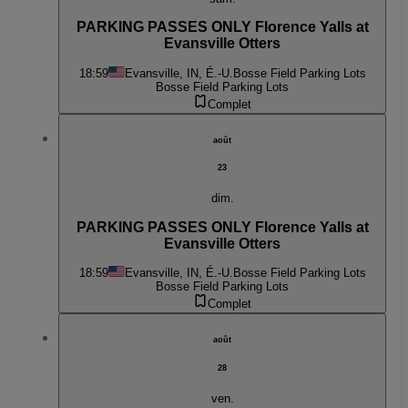
PARKING PASSES ONLY Florence Yalls at
Evansville Otters
18:59
Evansville, IN, É.-U.
Bosse Field Parking Lots
Bosse Field Parking Lots
Complet
août
23
dim.
PARKING PASSES ONLY Florence Yalls at
Evansville Otters
18:59
Evansville, IN, É.-U.
Bosse Field Parking Lots
Bosse Field Parking Lots
Complet
août
28
ven.