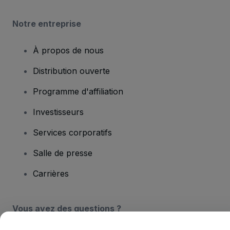
Notre entreprise
À propos de nous
Distribution ouverte
Programme d'affiliation
Investisseurs
Services corporatifs
Salle de presse
Carrières
Vous avez des questions ?