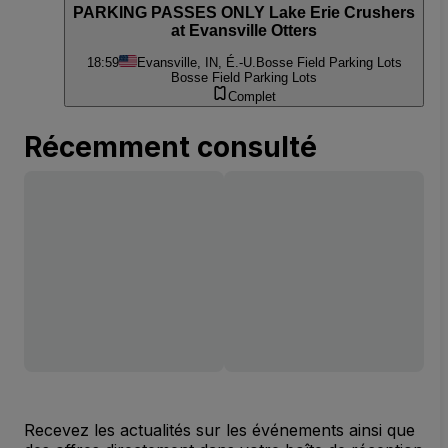
PARKING PASSES ONLY Lake Erie Crushers
at Evansville Otters
18:59
Evansville, IN, É.-U.
Bosse Field Parking Lots
Bosse Field Parking Lots
Complet
Récemment consulté
Recevez les actualités sur les événements ainsi que