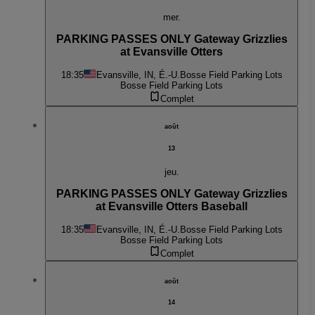
mer.
PARKING PASSES ONLY Gateway Grizzlies
at Evansville Otters
18:35
Evansville, IN, É.-U.
Bosse Field Parking Lots
Bosse Field Parking Lots
Complet
août
13
jeu.
PARKING PASSES ONLY Gateway Grizzlies
at Evansville Otters Baseball
18:35
Evansville, IN, É.-U.
Bosse Field Parking Lots
Bosse Field Parking Lots
Complet
août
14