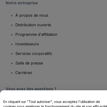
Notre entreprise
À propos de nous
Distribution ouverte
Programme d'affiliation
Investisseurs
Services corporatifs
Salle de presse
Carrières
Vous avez des questions ?
Centre d'assistance / Nous contacter
En cliquant sur "Tout autoriser", vous acceptez l'utilisation de
cookies pour améliorer le fonctionnement du site et son efficacit