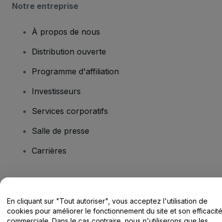
Notre entreprise
À propos de nous
Distribution ouverte
Programme d'affiliation
Investisseurs
Services corporatifs
Salle de presse
Carrières
Vous avez des questions ?
En cliquant sur "Tout autoriser", vous acceptez l'utilisation de
Centre d'assistance / Nous contacter
cookies pour améliorer le fonctionnement du site et son efficacit
commerciale. Dans le cas contraire, nous n'utiliserons que les