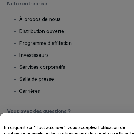
Notre entreprise
À propos de nous
Distribution ouverte
Programme d'affiliation
Investisseurs
Services corporatifs
Salle de presse
Carrières
Vous avez des questions ?
Centre d'assistance / Nous contacter
En cliquant sur "Tout autoriser", vous acceptez l'utilisation de
cookies pour améliorer le fonctionnement du site et son efficacit