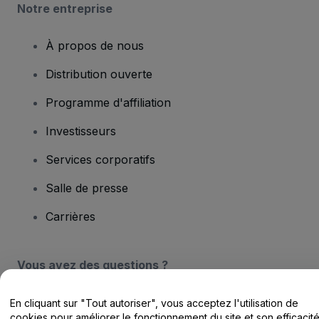
Notre entreprise
À propos de nous
Distribution ouverte
Programme d'affiliation
Investisseurs
Services corporatifs
Salle de presse
Carrières
Vous avez des questions ?
Centre d'assistance / Nous contacter
En cliquant sur "Tout autoriser", vous acceptez l'utilisation de
cookies pour améliorer le fonctionnement du site et son efficacit