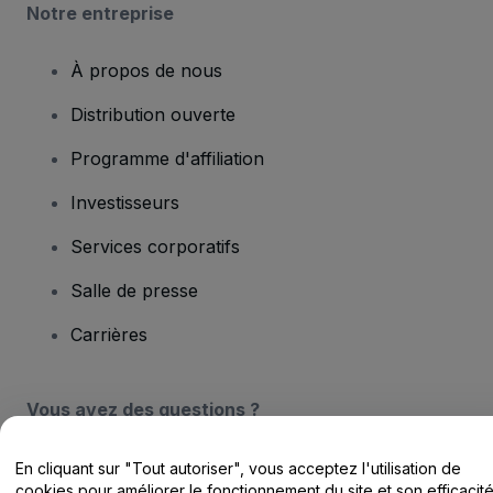
Notre entreprise
À propos de nous
Distribution ouverte
Programme d'affiliation
Investisseurs
Services corporatifs
Salle de presse
Carrières
Vous avez des questions ?
Centre d'assistance / Nous contacter
En cliquant sur "Tout autoriser", vous acceptez l'utilisation de
cookies pour améliorer le fonctionnement du site et son efficacit