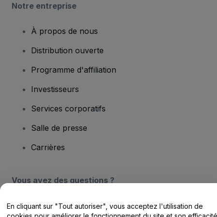
Notre entreprise
À propos de nous
Distribution ouverte
Programme d'affiliation
Investisseurs
Services corporatifs
Salle de presse
Carrières
Vous avez des questions ?
Centre d'assistance / Nous contacter
En cliquant sur "Tout autoriser", vous acceptez l'utilisation de
cookies pour améliorer le fonctionnement du site et son efficacit