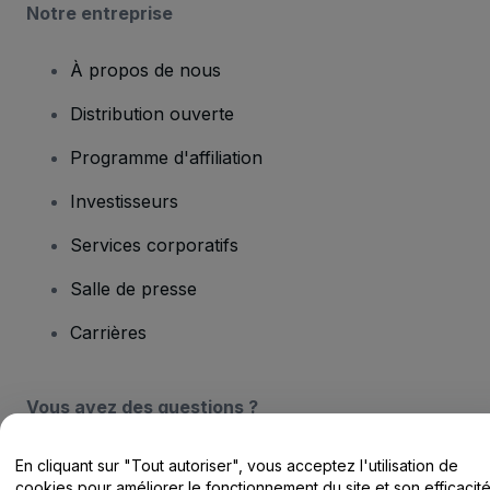
Notre entreprise
À propos de nous
Distribution ouverte
Programme d'affiliation
Investisseurs
Services corporatifs
Salle de presse
Carrières
Vous avez des questions ?
Centre d'assistance / Nous contacter
En cliquant sur "Tout autoriser", vous acceptez l'utilisation de
cookies pour améliorer le fonctionnement du site et son efficacit