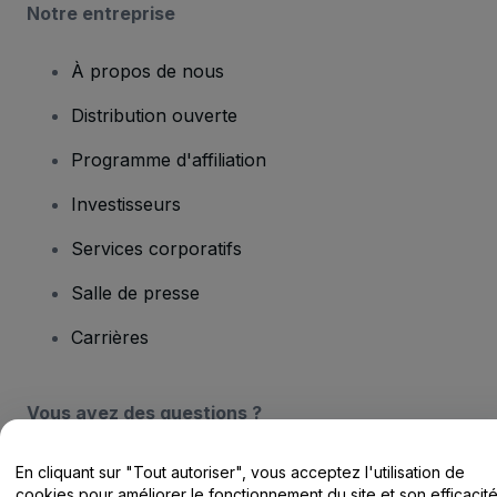
Notre entreprise
À propos de nous
Distribution ouverte
Programme d'affiliation
Investisseurs
Services corporatifs
Salle de presse
Carrières
Vous avez des questions ?
Centre d'assistance / Nous contacter
En cliquant sur "Tout autoriser", vous acceptez l'utilisation de
cookies pour améliorer le fonctionnement du site et son efficacit