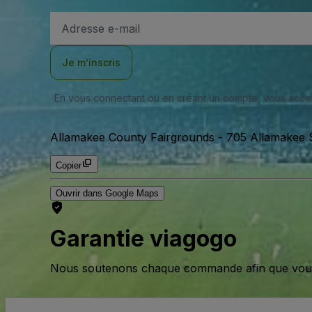
Adresse
e-
mail
Je m’inscris
En vous connectant ou en créant un compte, vous acc
Allamakee County Fairgrounds
-
705 Allamakee 
Copier
Ouvrir dans Google Maps
Garantie viagogo
Nous soutenons chaque commande afin que vous pu