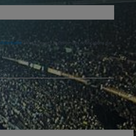
fidentialité
. Vous pourriez recevoir des notifications par