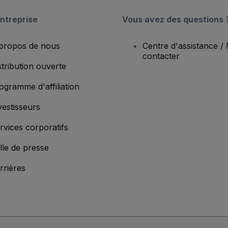
ntreprise
Vous avez des questions 
propos de nous
Centre d'assistance /
contacter
stribution ouverte
ogramme d'affiliation
vestisseurs
rvices corporatifs
lle de presse
rrières