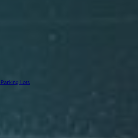
 Parking Lots