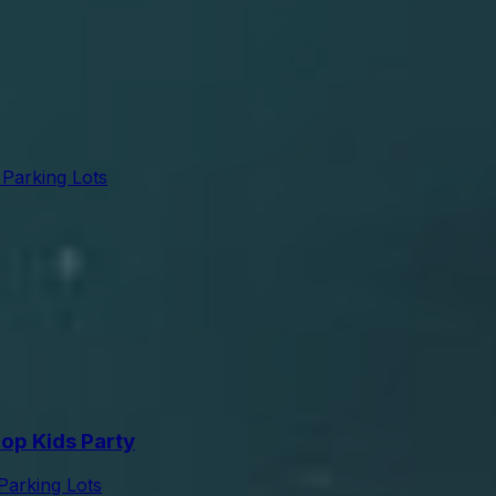
 Parking Lots
op Kids Party
Parking Lots