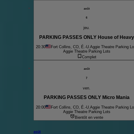
août
6
jeu.
PARKING PASSES ONLY House of Heavy
20:30
Fort Collins, CO, É.-U.
Aggie Theatre Parking Lo
Aggie Theatre Parking Lots
Complet
août
7
ven.
PARKING PASSES ONLY Micro Mania
20:00
Fort Collins, CO, É.-U.
Aggie Theatre Parking Lo
Aggie Theatre Parking Lots
Bientôt en vente
août