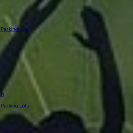
 Parking Lots
th
 Parking Lots