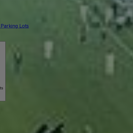
 Parking Lots
ts