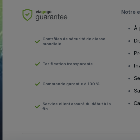
Notre e
À 
Contrôles de sécurité de classe
Di
mondiale
Pr
Tarification transparente
In
Se
Commande garantie à 100 %
Sa
Ca
Service client assuré du début à la
fin