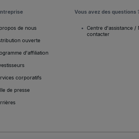
ntreprise
Vous avez des questions 
propos de nous
Centre d'assistance /
contacter
stribution ouverte
ogramme d'affiliation
vestisseurs
rvices corporatifs
lle de presse
rrières