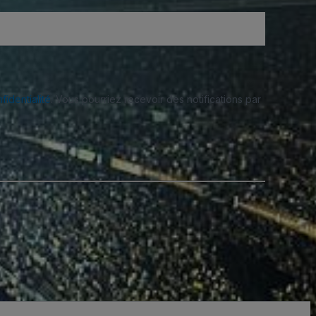
fidentialité
. Vous pourriez recevoir des notifications par