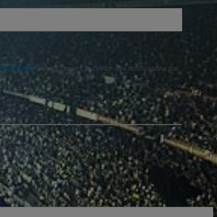
fidentialité
. Vous pourriez recevoir des notifications par