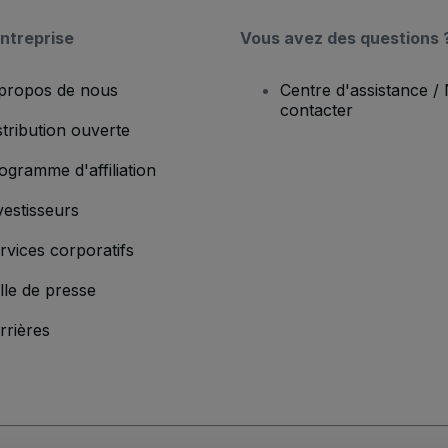
ntreprise
Vous avez des questions 
propos de nous
Centre d'assistance /
contacter
stribution ouverte
ogramme d'affiliation
vestisseurs
rvices corporatifs
lle de presse
rrières