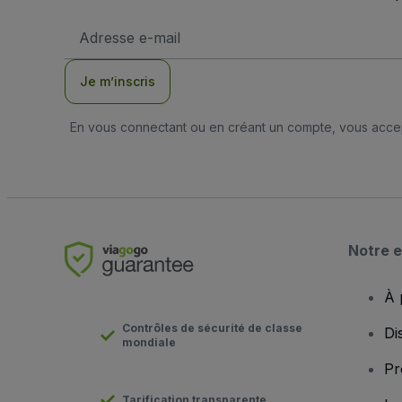
Adresse
e-
mail
Je m’inscris
En vous connectant ou en créant un compte, vous acc
Notre e
À 
Contrôles de sécurité de classe
Di
mondiale
Pr
Tarification transparente