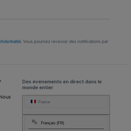
fidentialité
. Vous pourriez recevoir des notifications par
?
Des événements en direct dans le
monde entier
 Nous
France
Français (FR)