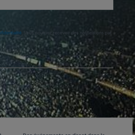
fidentialité
. Vous pourriez recevoir des notifications par