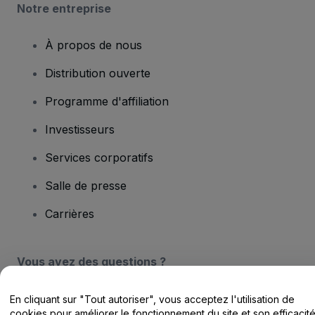
Notre entreprise
À propos de nous
Distribution ouverte
Programme d'affiliation
Investisseurs
Services corporatifs
Salle de presse
Carrières
Vous avez des questions ?
Centre d'assistance / Nous contacter
En cliquant sur "Tout autoriser", vous acceptez l'utilisation de
cookies pour améliorer le fonctionnement du site et son efficacit