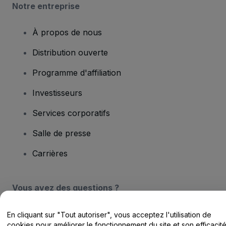
Notre entreprise
À propos de nous
Distribution ouverte
Programme d'affiliation
Investisseurs
Services corporatifs
Salle de presse
Carrières
Vous avez des questions ?
Centre d'assistance / Nous contacter
En cliquant sur "Tout autoriser", vous acceptez l'utilisation de
cookies pour améliorer le fonctionnement du site et son efficacit