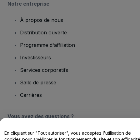
Notre entreprise
À propos de nous
Distribution ouverte
Programme d'affiliation
Investisseurs
Services corporatifs
Salle de presse
Carrières
Vous avez des questions ?
Centre d'assistance / Nous contacter
En cliquant sur "Tout autoriser", vous acceptez l'utilisation de
cookies pour améliorer le fonctionnement du site et son efficacit