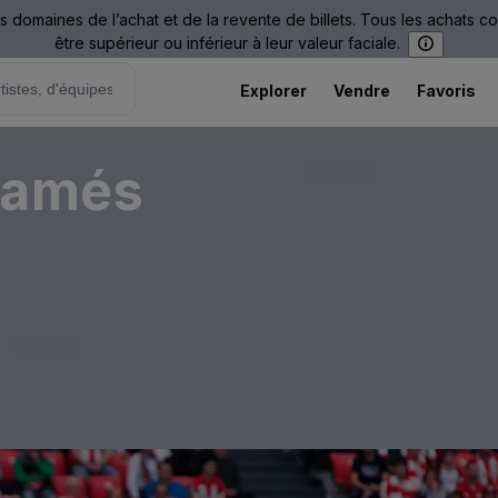
omaines de l’achat et de la revente de billets. Tous les achats c
être supérieur ou inférieur à leur valeur faciale.
Explorer
Vendre
Favoris
Mamés