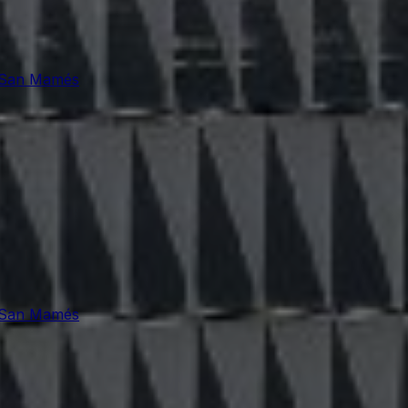
e San Mamés
e San Mamés