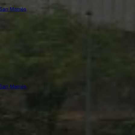
e San Mamés
e San Mamés