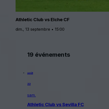
Athletic Club vs Elche CF
dim., 13 septembre • 15:00
19 événements
août
22
sam.
Athletic Club vs Sevilla FC