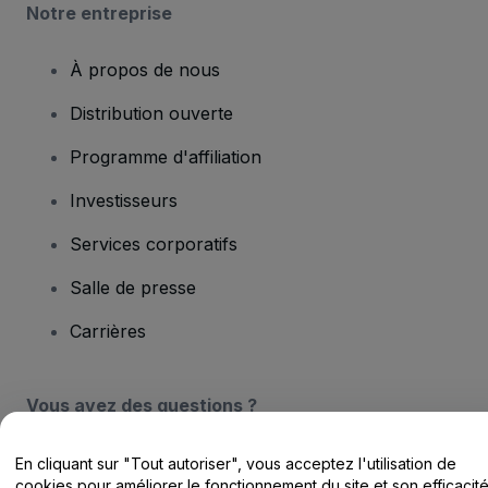
Notre entreprise
À propos de nous
Distribution ouverte
Programme d'affiliation
Investisseurs
Services corporatifs
Salle de presse
Carrières
Vous avez des questions ?
Centre d'assistance / Nous contacter
En cliquant sur "Tout autoriser", vous acceptez l'utilisation de
cookies pour améliorer le fonctionnement du site et son efficacit