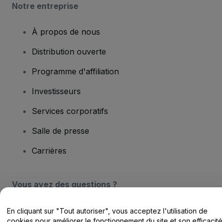
Notre entreprise
À propos de nous
Distribution ouverte
Programme d'affiliation
Investisseurs
Services corporatifs
Salle de presse
Carrières
Vous avez des questions ?
Centre d'assistance / Nous contacter
En cliquant sur "Tout autoriser", vous acceptez l'utilisation de
cookies pour améliorer le fonctionnement du site et son efficacit