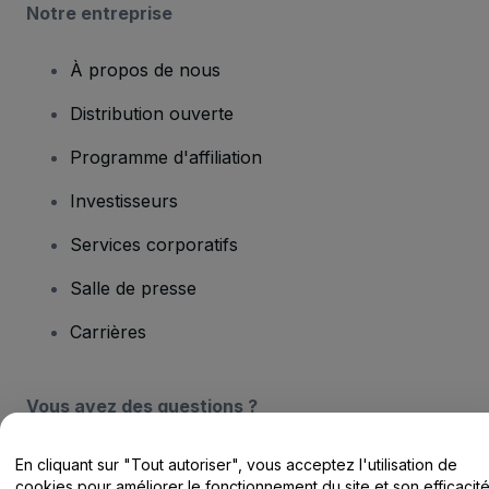
Notre entreprise
À propos de nous
Distribution ouverte
Programme d'affiliation
Investisseurs
Services corporatifs
Salle de presse
Carrières
Vous avez des questions ?
Centre d'assistance / Nous contacter
En cliquant sur "Tout autoriser", vous acceptez l'utilisation de
cookies pour améliorer le fonctionnement du site et son efficacit