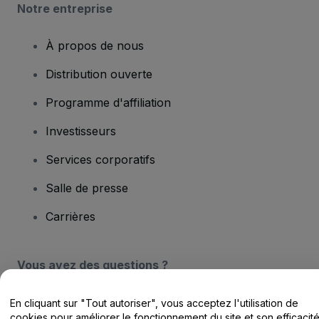
Notre entreprise
À propos de nous
Distribution ouverte
Programme d'affiliation
Investisseurs
Services corporatifs
Salle de presse
Carrières
Vous avez des questions ?
Centre d'assistance / Nous contacter
En cliquant sur "Tout autoriser", vous acceptez l'utilisation de
cookies pour améliorer le fonctionnement du site et son efficacit