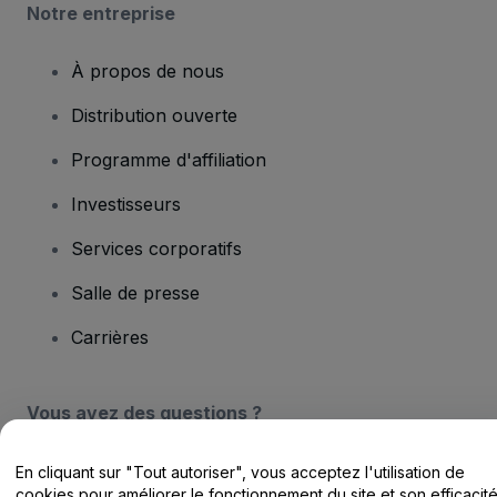
Notre entreprise
À propos de nous
Distribution ouverte
Programme d'affiliation
Investisseurs
Services corporatifs
Salle de presse
Carrières
Vous avez des questions ?
Centre d'assistance / Nous contacter
En cliquant sur "Tout autoriser", vous acceptez l'utilisation de
cookies pour améliorer le fonctionnement du site et son efficacit