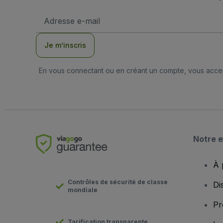
Adresse
e-
mail
Je m’inscris
En vous connectant ou en créant un compte, vous acc
Notre e
À 
Contrôles de sécurité de classe
Di
mondiale
Pr
Tarification transparente