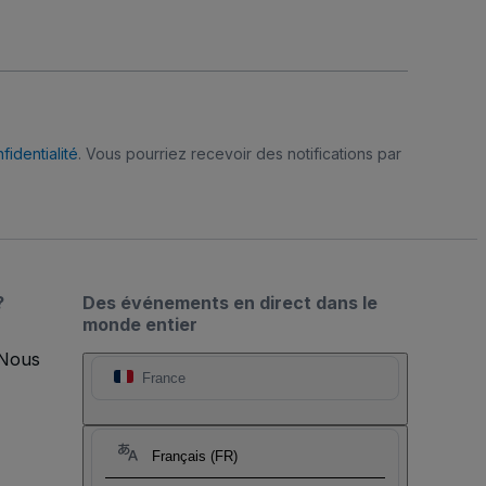
fidentialité
. Vous pourriez recevoir des notifications par
?
Des événements en direct dans le
monde entier
 Nous
France
Français (FR)