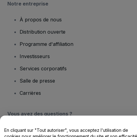
Notre entreprise
À propos de nous
Distribution ouverte
Programme d'affiliation
Investisseurs
Services corporatifs
Salle de presse
Carrières
Vous avez des questions ?
Centre d'assistance / Nous contacter
En cliquant sur "Tout autoriser", vous acceptez l'utilisation de
cookies pour améliorer le fonctionnement du site et son efficacit