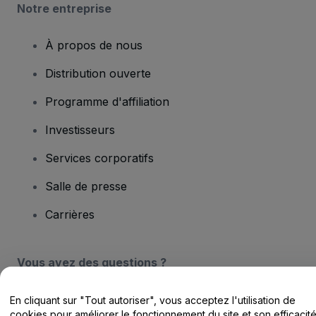
Notre entreprise
À propos de nous
Distribution ouverte
Programme d'affiliation
Investisseurs
Services corporatifs
Salle de presse
Carrières
Vous avez des questions ?
Centre d'assistance / Nous contacter
En cliquant sur "Tout autoriser", vous acceptez l'utilisation de
cookies pour améliorer le fonctionnement du site et son efficacit