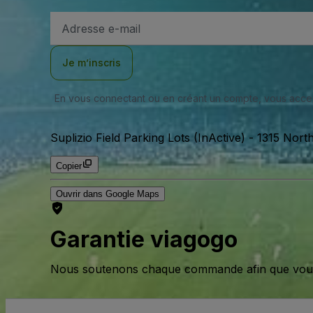
Adresse
e-
mail
Je m’inscris
En vous connectant ou en créant un compte, vous acc
Suplizio Field Parking Lots (InActive)
-
1315 North
Copier
Ouvrir dans Google Maps
Garantie viagogo
Nous soutenons chaque commande afin que vous pu