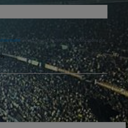
fidentialité
. Vous pourriez recevoir des notifications par
is