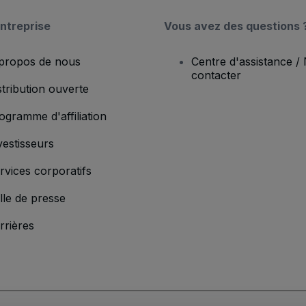
ntreprise
Vous avez des questions 
propos de nous
Centre d'assistance /
contacter
stribution ouverte
ogramme d'affiliation
vestisseurs
rvices corporatifs
lle de presse
rrières