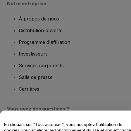
Notre entreprise
À propos de nous
Distribution ouverte
Programme d'affiliation
Investisseurs
Services corporatifs
Salle de presse
Carrières
Vous avez des questions ?
Centre d'assistance / Nous contacter
En cliquant sur "Tout autoriser", vous acceptez l'utilisation de
cookies pour améliorer le fonctionnement du site et son efficacit