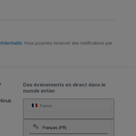
fidentialité
. Vous pourriez recevoir des notifications par
?
Des événements en direct dans le
monde entier
 Nous
France
Français (FR)