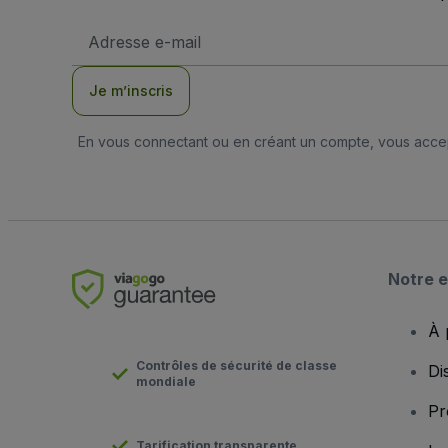
Adresse
e-
mail
Je m’inscris
En vous connectant ou en créant un compte, vous acc
Notre e
À 
Contrôles de sécurité de classe
Di
mondiale
Pr
Tarification transparente