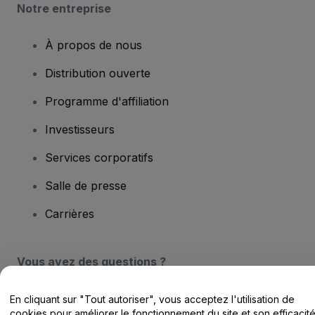
Notre entreprise
À propos de nous
Distribution ouverte
Programme d'affiliation
Investisseurs
Services corporatifs
Salle de presse
Carrières
Vous avez des questions ?
Centre d'assistance / Nous contacter
En cliquant sur "Tout autoriser", vous acceptez l'utilisation de
cookies pour améliorer le fonctionnement du site et son efficacit